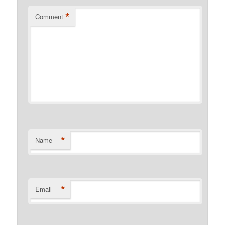
*
Comment
*
Name
*
Email