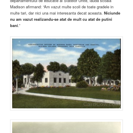
departamentului de educatie al Statelor Unite, lauda scoala
Madison afirmand: “Am vazut multe scoli de toate gradele in
multe tari, dar nici una mai interesanta decat aceasta.
Niciunde
nu am vazut realizandu-se atat de mult cu atat de putini
bani
.”