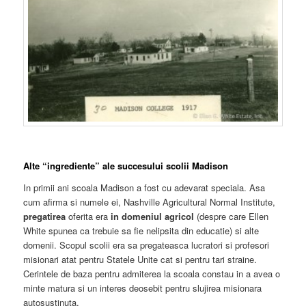
Alte “ingrediente” ale succesului scolii Madison
In primii ani scoala Madison a fost cu adevarat speciala. Asa
cum afirma si numele ei, Nashville Agricultural Normal Institute,
pregatirea
oferita era
in domeniul agricol
(despre care Ellen
White spunea ca trebuie sa fie nelipsita din educatie) si alte
domenii. Scopul scolii era sa pregateasca lucratori si profesori
misionari atat pentru Statele Unite cat si pentru tari straine.
Cerintele de baza pentru admiterea la scoala constau in a avea o
minte matura si un interes deosebit pentru slujirea misionara
autosustinuta.