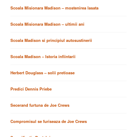
Scoala Misionara Madison – mostenirea lasata
Scoala Misionara Madison – ultimii ani
Scoala Madison si principiul autosustinerii
Scoala Madison – Istoria infiintarii
Herbert Douglass – solii pretioase
Predici Dennis Priebe
Secerand furtuna de Joe Crews
Compromisul se furiseaza de Joe Crews