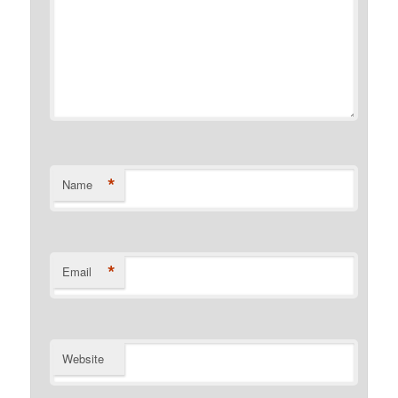
*
Name
*
Email
Website