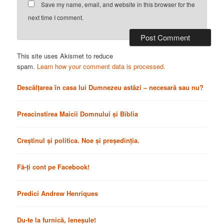
Save my name, email, and website in this browser for the
next time I comment.
This site uses Akismet to reduce
spam.
Learn how your comment data is processed.
Descălțarea în casa lui Dumnezeu astăzi – necesară sau nu?
Preacinstirea Maicii Domnului și Biblia
Creștinul și politica. Noe și președinția.
Fă-ți cont pe Facebook!
Predici Andrew Henriques
Du-te la furnică, leneșule!