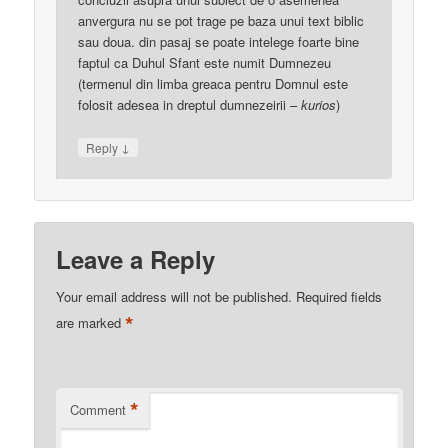
anvergura nu se pot trage pe baza unui text biblic
sau doua. din pasaj se poate intelege foarte bine
faptul ca Duhul Sfant este numit Dumnezeu
(termenul din limba greaca pentru Domnul este
folosit adesea in dreptul dumnezeirii –
kurios
)
↓
Reply
Leave a Reply
Your email address will not be published.
Required fields
*
are marked
*
Comment