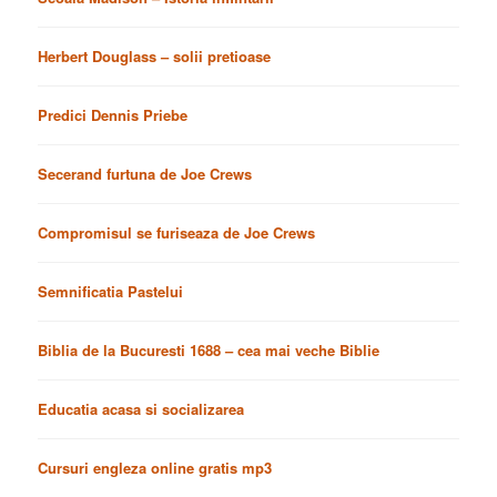
Herbert Douglass – solii pretioase
Predici Dennis Priebe
Secerand furtuna de Joe Crews
Compromisul se furiseaza de Joe Crews
Semnificatia Pastelui
Biblia de la Bucuresti 1688 – cea mai veche Biblie
Educatia acasa si socializarea
Cursuri engleza online gratis mp3