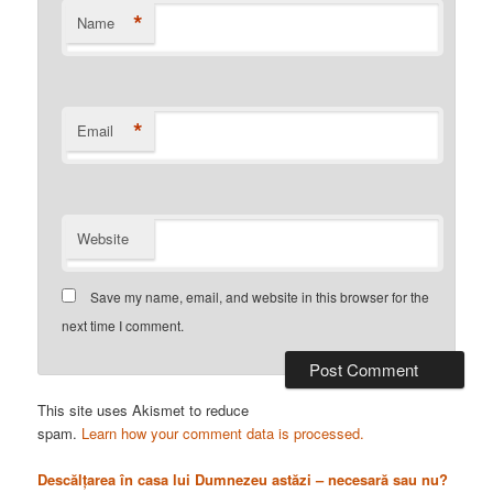
*
Name
*
Email
Website
Save my name, email, and website in this browser for the
next time I comment.
This site uses Akismet to reduce
spam.
Learn how your comment data is processed.
Descălțarea în casa lui Dumnezeu astăzi – necesară sau nu?