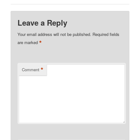
Leave a Reply
Your email address will not be published.
Required fields
*
are marked
*
Comment