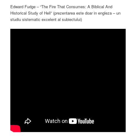
Edward Fudge – “The Fire That Consumes: A Biblical And
Historical Study of Hell” (prezentarea este doar in engleza – un
studiu sistematic excelent al subiectului)