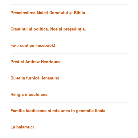
Preacinstirea Maicii Domnului și Biblia
Creștinul și politica. Noe și președinția.
Fă-ți cont pe Facebook!
Predici Andrew Henriques
Du-te la furnică, leneșule!
Religia musulmana
Familia laodiceana si misiunea in generatia finala
La balamuc!