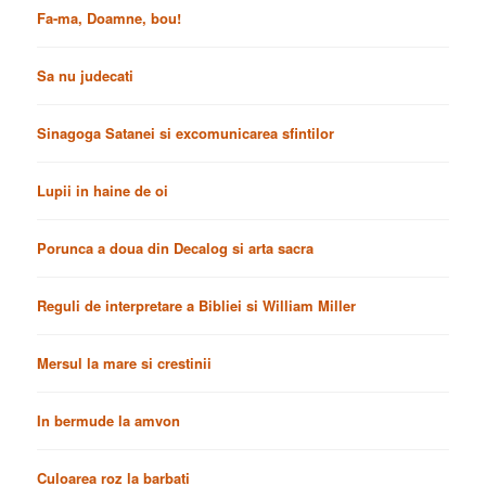
Fa-ma, Doamne, bou!
Sa nu judecati
Sinagoga Satanei si excomunicarea sfintilor
Lupii in haine de oi
Porunca a doua din Decalog si arta sacra
Reguli de interpretare a Bibliei si William Miller
Mersul la mare si crestinii
In bermude la amvon
Culoarea roz la barbati