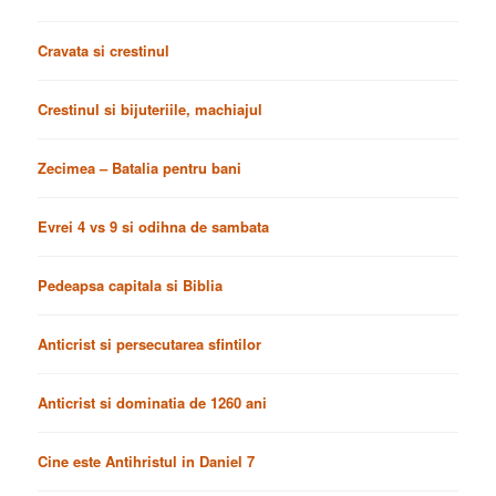
Cravata si crestinul
Crestinul si bijuteriile, machiajul
Zecimea – Batalia pentru bani
Evrei 4 vs 9 si odihna de sambata
Pedeapsa capitala si Biblia
Anticrist si persecutarea sfintilor
Anticrist si dominatia de 1260 ani
Cine este Antihristul in Daniel 7