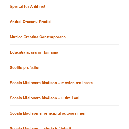
Spiritul lui Antihrist
Andrei Orasanu Predici
Muzica Crestina Contemporana
Educatia acasa in Romania
Scolile profetilor
Scoala Misionara Madison – mostenirea lasata
Scoala Misionara Madison – ultimii ani
Scoala Madison si principiul autosustinerii
Scoala Madison – Istoria infiintarii