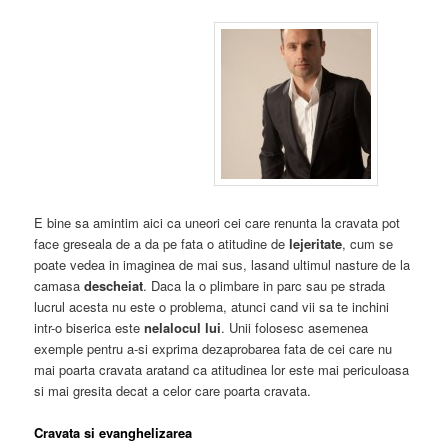
E bine sa amintim aici ca uneori cei care renunta la cravata pot
face greseala de a da pe fata o atitudine de
lejeritate
, cum se
poate vedea in imaginea de mai sus, lasand ultimul nasture de la
camasa
descheiat
. Daca la o plimbare in parc sau pe strada
lucrul acesta nu este o problema, atunci cand vii sa te inchini
intr-o biserica este
nelalocul lui
. Unii folosesc asemenea
exemple pentru a-si exprima dezaprobarea fata de cei care nu
mai poarta cravata aratand ca atitudinea lor este mai periculoasa
si mai gresita decat a celor care poarta cravata.
Cravata si evanghelizarea