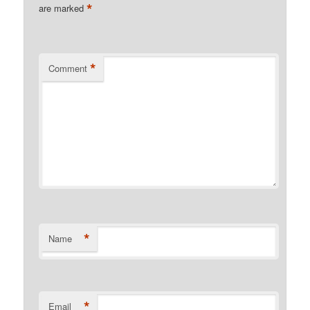
*
are marked
*
Comment
*
Name
*
Email