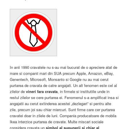
In anii 1990 cravatele nu s-au mai bucurat de o apreciere atat de
mare si companii mari din SUA precum Apple, Amazon, eBay,
Genentech, Microsoft, Monsanto si Google nu au mai cerut
purtarea de cravata de catre angajati. Un alt fenomen este cel al
zilelor de
vineri fara cravata
, in firmele si institutiile unde in
restul zilelor se cere purtarea ei. Fenomenul s-a amplificat insa si
angajatii au cerut extinderea acestei „dezlegari” si pentru alte
zile, precum joi sau chiar miercuri. Sunt firme care cer purtarea
cravatei doar in zilele de luni. Compania producatoare de mobila
Ikea interzice purtarea de cravate. Multe miscari sociale
considera cravata un
simbol al supunerii si chiar al