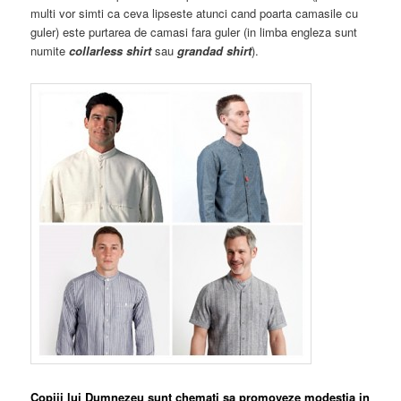
multi vor simti ca ceva lipseste atunci cand poarta camasile cu
guler) este purtarea de camasi fara guler (in limba engleza sunt
numite
collarless shirt
sau
grandad shirt
).
Copiii lui Dumnezeu sunt chemati sa promoveze modestia in