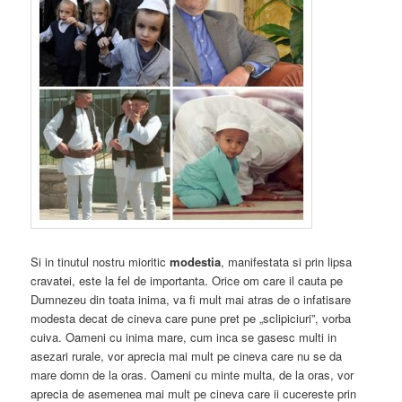
Si in tinutul nostru mioritic
modestia
, manifestata si prin lipsa
cravatei, este la fel de importanta. Orice om care il cauta pe
Dumnezeu din toata inima, va fi mult mai atras de o infatisare
modesta decat de cineva care pune pret pe „sclipiciuri”, vorba
cuiva. Oameni cu inima mare, cum inca se gasesc multi in
asezari rurale, vor aprecia mai mult pe cineva care nu se da
mare domn de la oras. Oameni cu minte multa, de la oras, vor
aprecia de asemenea mai mult pe cineva care ii cucereste prin