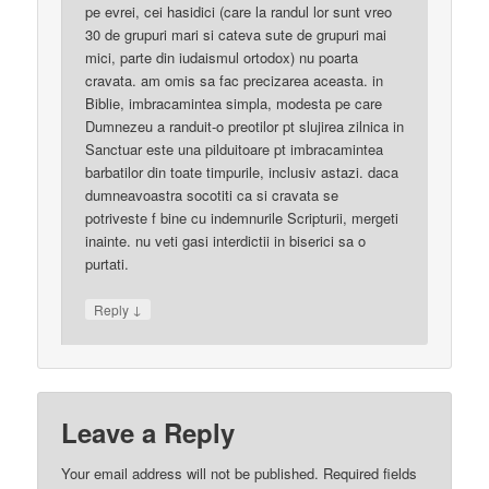
pe evrei, cei hasidici (care la randul lor sunt vreo
30 de grupuri mari si cateva sute de grupuri mai
mici, parte din iudaismul ortodox) nu poarta
cravata. am omis sa fac precizarea aceasta. in
Biblie, imbracamintea simpla, modesta pe care
Dumnezeu a randuit-o preotilor pt slujirea zilnica in
Sanctuar este una pilduitoare pt imbracamintea
barbatilor din toate timpurile, inclusiv astazi. daca
dumneavoastra socotiti ca si cravata se
potriveste f bine cu indemnurile Scripturii, mergeti
inainte. nu veti gasi interdictii in biserici sa o
purtati.
↓
Reply
Leave a Reply
Your email address will not be published.
Required fields