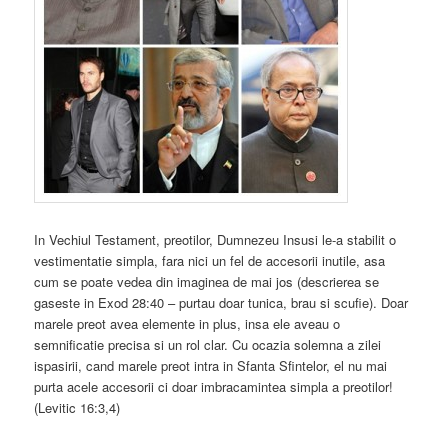
In Vechiul Testament, preotilor, Dumnezeu Insusi le-a stabilit o
vestimentatie simpla, fara nici un fel de accesorii inutile, asa
cum se poate vedea din imaginea de mai jos (descrierea se
gaseste in Exod 28:40 – purtau doar tunica, brau si scufie). Doar
marele preot avea elemente in plus, insa ele aveau o
semnificatie precisa si un rol clar. Cu ocazia solemna a zilei
ispasirii, cand marele preot intra in Sfanta Sfintelor, el nu mai
purta acele accesorii ci doar imbracamintea simpla a preotilor!
(Levitic 16:3,4)