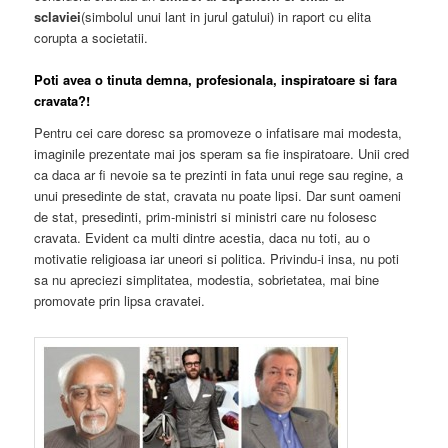
sclaviei
(simbolul unui lant in jurul gatului) in raport cu elita
corupta a societatii.
Poti avea o tinuta demna, profesionala, inspiratoare si fara
cravata?!
Pentru cei care doresc sa promoveze o infatisare mai modesta,
imaginile prezentate mai jos speram sa fie inspiratoare. Unii cred
ca daca ar fi nevoie sa te prezinti in fata unui rege sau regine, a
unui presedinte de stat, cravata nu poate lipsi. Dar sunt oameni
de stat, presedinti, prim-ministri si ministri care nu folosesc
cravata. Evident ca multi dintre acestia, daca nu toti, au o
motivatie religioasa iar uneori si politica. Privindu-i insa, nu poti
sa nu apreciezi simplitatea, modestia, sobrietatea, mai bine
promovate prin lipsa cravatei.