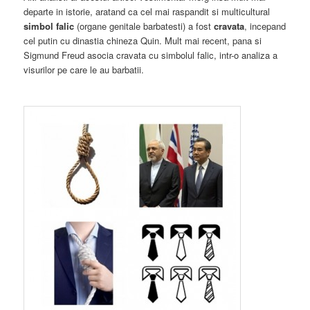
departe in istorie, aratand ca cel mai raspandit si multicultural
simbol falic
(organe genitale barbatesti) a fost
cravata
, incepand
cel putin cu dinastia chineza Quin. Mult mai recent, pana si
Sigmund Freud asocia cravata cu simbolul falic, intr-o analiza a
visurilor pe care le au barbatii.