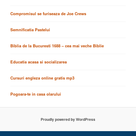
Compromisul se furiseaza de Joe Crews
Semnificatia Pastelui
Biblia de la Bucuresti 1688 – cea mai veche Biblie
Educatia acasa si socializarea
Cursuri engleza online gratis mp3
Pogoara-te in casa olarului
Proudly powered by WordPress