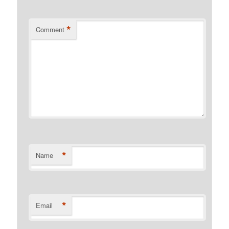
*
Comment
*
Name
*
Email