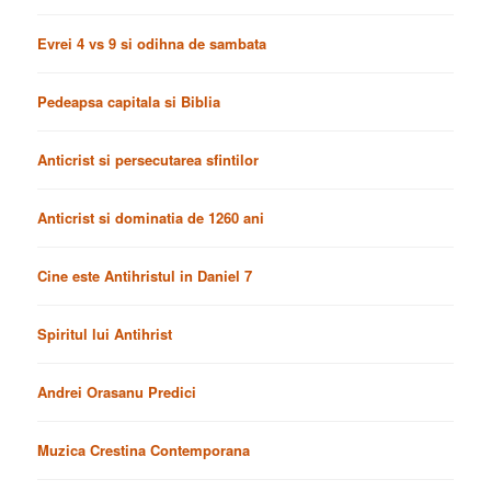
Evrei 4 vs 9 si odihna de sambata
Pedeapsa capitala si Biblia
Anticrist si persecutarea sfintilor
Anticrist si dominatia de 1260 ani
Cine este Antihristul in Daniel 7
Spiritul lui Antihrist
Andrei Orasanu Predici
Muzica Crestina Contemporana