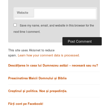
Website
Save my name, email, and website in this browser for the
next time I comment.
This site uses Akismet to reduce
spam.
Learn how your comment data is processed.
Descălțarea în casa lui Dumnezeu astăzi – necesară sau nu?
Preacinstirea Maicii Domnului și Biblia
Creștinul și politica. Noe și președinția.
Fă-ți cont pe Facebook!