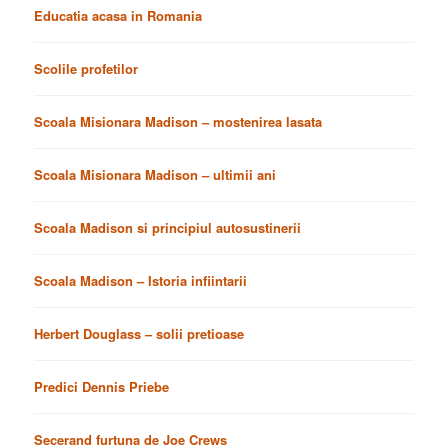
Educatia acasa in Romania
Scolile profetilor
Scoala Misionara Madison – mostenirea lasata
Scoala Misionara Madison – ultimii ani
Scoala Madison si principiul autosustinerii
Scoala Madison – Istoria infiintarii
Herbert Douglass – solii pretioase
Predici Dennis Priebe
Secerand furtuna de Joe Crews