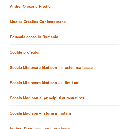
Andrei Orasanu Predici
Muzica Crestina Contemporana
Educatia acasa in Romania
Scolile profetilor
Scoala Misionara Madison – mostenirea lasata
Scoala Misionara Madison – ultimii ani
Scoala Madison si principiul autosustinerii
Scoala Madison – Istoria infiintarii
Herbert Douglass – solii pretioase