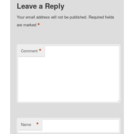
Leave a Reply
Your email address will not be published.
Required fields
*
are marked
*
Comment
*
Name