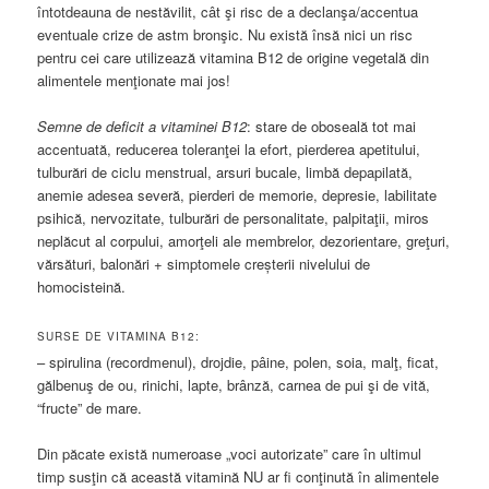
întotdeauna de nestăvilit, cât şi risc de a declanşa/accentua
eventuale crize de astm bronşic. Nu există însă nici un risc
pentru cei care utilizează vitamina B12 de origine vegetală din
alimentele menţionate mai jos!
Semne de deficit a vitaminei B12
: stare de oboseală tot mai
accentuată, reducerea toleranţei la efort, pierderea apetitului,
tulburări de ciclu menstrual, arsuri bucale, limbă depapilată,
anemie adesea severă, pierderi de memorie, depresie, labilitate
psihică, nervozitate, tulburări de personalitate, palpitaţii, miros
neplăcut al corpului, amorţeli ale membrelor, dezorientare, greţuri,
vărsături, balonări + simptomele creșterii nivelului de
homocisteină.
SURSE DE VITAMINA B12:
– spirulina (recordmenul), drojdie, pâine, polen, soia, malţ, ficat,
gălbenuş de ou, rinichi, lapte, brânză, carnea de pui şi de vită,
“fructe” de mare.
Din păcate există numeroase „voci autorizate” care în ultimul
timp susţin că această vitamină NU ar fi conţinută în alimentele