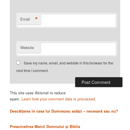
*
Email
Website
Save my name, email, and website in this browser for the
next time I comment.
This site uses Akismet to reduce
spam.
Learn how your comment data is processed.
Descălțarea în casa lui Dumnezeu astăzi – necesară sau nu?
Preacinstirea Maicii Domnului și Biblia