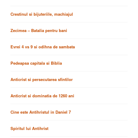
Crestinul si bijuteriile, machiajul
Zecimea – Batalia pentru bani
Evrei 4 vs 9 si odihna de sambata
Pedeapsa capitala si Biblia
Anticrist si persecutarea sfintilor
Anticrist si dominatia de 1260 ani
Cine este Antihristul in Daniel 7
Spiritul lui Antihrist