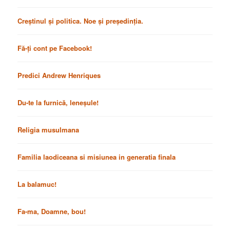
Creștinul și politica. Noe și președinția.
Fă-ți cont pe Facebook!
Predici Andrew Henriques
Du-te la furnică, leneșule!
Religia musulmana
Familia laodiceana si misiunea in generatia finala
La balamuc!
Fa-ma, Doamne, bou!