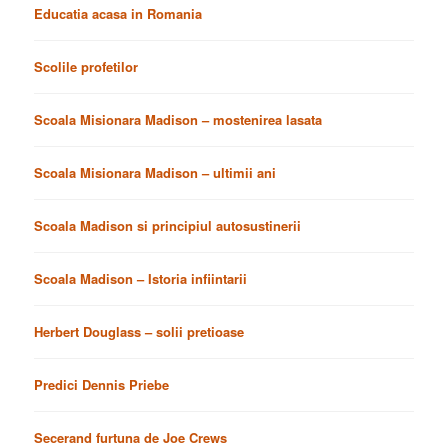
Educatia acasa in Romania
Scolile profetilor
Scoala Misionara Madison – mostenirea lasata
Scoala Misionara Madison – ultimii ani
Scoala Madison si principiul autosustinerii
Scoala Madison – Istoria infiintarii
Herbert Douglass – solii pretioase
Predici Dennis Priebe
Secerand furtuna de Joe Crews