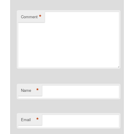
*
Comment
*
Name
*
Email