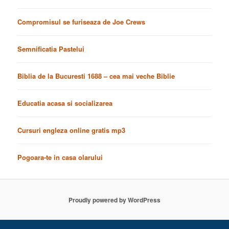
Compromisul se furiseaza de Joe Crews
Semnificatia Pastelui
Biblia de la Bucuresti 1688 – cea mai veche Biblie
Educatia acasa si socializarea
Cursuri engleza online gratis mp3
Pogoara-te in casa olarului
Proudly powered by WordPress