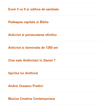
Evrei 4 vs 9 si odihna de sambata
Pedeapsa capitala si Biblia
Anticrist si persecutarea sfintilor
Anticrist si dominatia de 1260 ani
Cine este Antihristul in Daniel 7
Spiritul lui Antihrist
Andrei Orasanu Predici
Muzica Crestina Contemporana