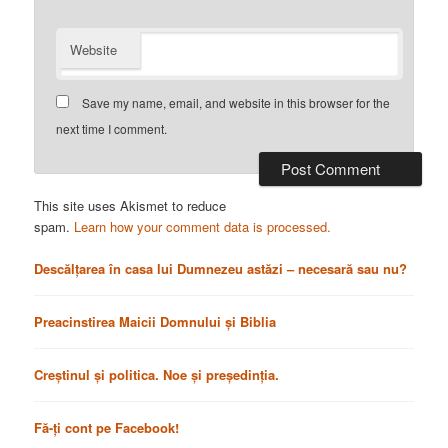
Website
Save my name, email, and website in this browser for the
next time I comment.
This site uses Akismet to reduce
spam.
Learn how your comment data is processed.
Descălțarea în casa lui Dumnezeu astăzi – necesară sau nu?
Preacinstirea Maicii Domnului și Biblia
Creștinul și politica. Noe și președinția.
Fă-ți cont pe Facebook!