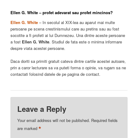
Ellen G. White – profet adevarat sau profet mincinos?
Ellen G. White
– In secolul al XIX-lea au aparut mai multe
persoane pe scena crestinismului care au pretins sau au fost
socotite a fi profeti ai lui Dumnezeu. Una dintre aceste persoane
a fost
Ellen G. White
. Studiul de fata este o minima informare
despre viata acestei persoane.
Daca doriti sa primiti gratuit cateva dintre cartile acestei autoare,
prin a caror lecturare sa va puteti forma o opinie, va rugam sa ne
contactati folosind datele de pe pagina de contact.
Leave a Reply
Your email address will not be published.
Required fields
*
are marked