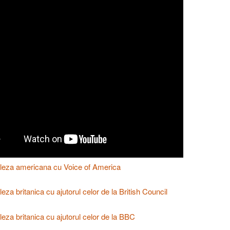
gleza americana cu Voice of America
eza britanica cu ajutorul celor de la British Council
leza britanica cu ajutorul celor de la BBC