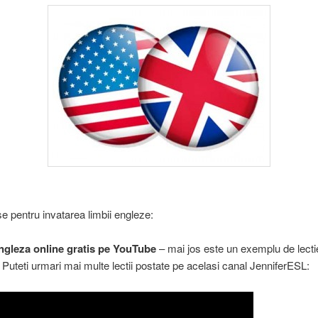
se pentru invatarea limbii engleze:
ngleza online gratis pe YouTube
– mai jos este un exemplu de lecti
. Puteti urmari mai multe lectii postate pe acelasi canal JenniferESL: