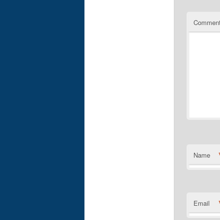
Commen
Name
Email