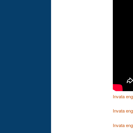
Invata en
Invata engl
Invata eng