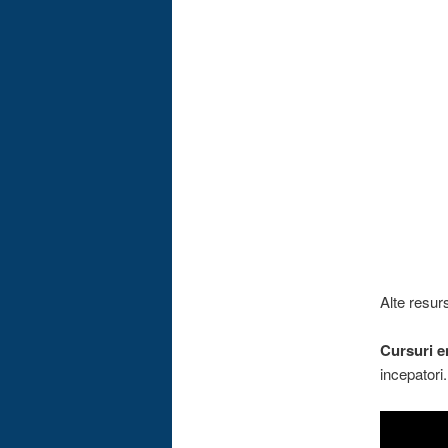
Alte resur
Cursuri e
incepatori