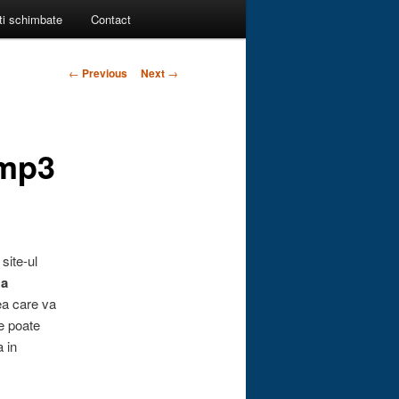
ti schimbate
Contact
Post
←
Previous
Next
→
navigation
 mp3
site-ul
za
ea care va
e poate
a in