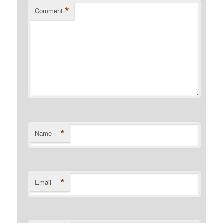
*
Comment
*
Name
*
Email