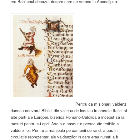
era Babilonul decazut despre care se vorbea in Apocalipsa.
Pentru ca misionarii valdenzi
duceau adevarul Bibliei din vaile unde locuiau in orasele Italiei si
alte parti ale Europei, biserica Romano-Catolica a inceput sa ia
masuri pentru a-i opri. Asa s-a nascut o persecutie teribila a
valdenzilor. Pentru a manipula pe oamenii de rand, a pus in
circulatie reprezentari ale valdenzilor in care erau numiti a fi