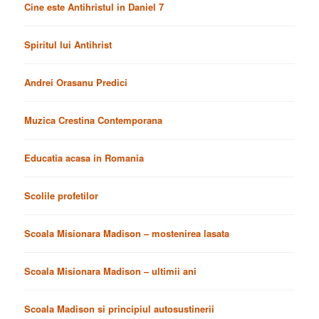
Cine este Antihristul in Daniel 7
Spiritul lui Antihrist
Andrei Orasanu Predici
Muzica Crestina Contemporana
Educatia acasa in Romania
Scolile profetilor
Scoala Misionara Madison – mostenirea lasata
Scoala Misionara Madison – ultimii ani
Scoala Madison si principiul autosustinerii