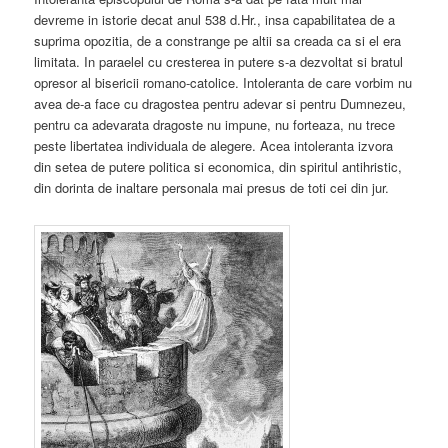
devreme in istorie decat anul 538 d.Hr., insa capabilitatea de a
suprima opozitia, de a constrange pe altii sa creada ca si el era
limitata. In paraelel cu cresterea in putere s-a dezvoltat si bratul
opresor al bisericii romano-catolice. Intoleranta de care vorbim nu
avea de-a face cu dragostea pentru adevar si pentru Dumnezeu,
pentru ca adevarata dragoste nu impune, nu forteaza, nu trece
peste libertatea individuala de alegere. Acea intoleranta izvora
din setea de putere politica si economica, din spiritul antihristic,
din dorinta de inaltare personala mai presus de toti cei din jur.