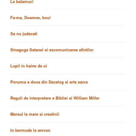
La balamuc!
Fa-ma, Doamne, bou!
Sa nu judecati
Sinagoga Satanei si excomunicarea sfintilor
Lupii in haine de oi
Porunca a doua din Decalog si arta sacra
Reguli de interpretare a Bibliei si William Miller
Mersul la mare si crestinii
In bermude la amvon