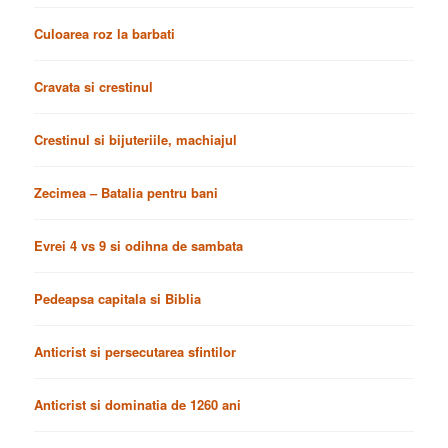
Culoarea roz la barbati
Cravata si crestinul
Crestinul si bijuteriile, machiajul
Zecimea – Batalia pentru bani
Evrei 4 vs 9 si odihna de sambata
Pedeapsa capitala si Biblia
Anticrist si persecutarea sfintilor
Anticrist si dominatia de 1260 ani