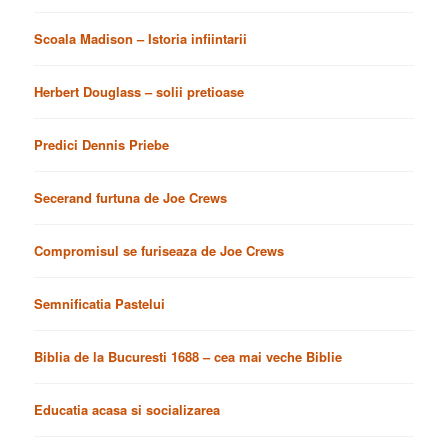
Scoala Madison – Istoria infiintarii
Herbert Douglass – solii pretioase
Predici Dennis Priebe
Secerand furtuna de Joe Crews
Compromisul se furiseaza de Joe Crews
Semnificatia Pastelui
Biblia de la Bucuresti 1688 – cea mai veche Biblie
Educatia acasa si socializarea