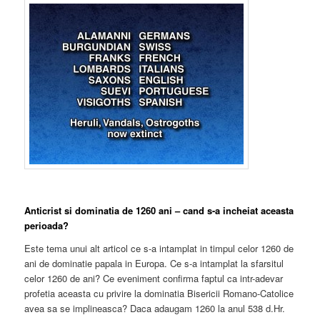
Anticrist si dominatia de 1260 ani – cand s-a incheiat aceasta
perioada?
Este tema unui alt articol ce s-a intamplat in timpul celor 1260 de
ani de dominatie papala in Europa. Ce s-a intamplat la sfarsitul
celor 1260 de ani? Ce eveniment confirma faptul ca intr-adevar
profetia aceasta cu privire la dominatia Bisericii Romano-Catolice
avea sa se implineasca? Daca adaugam 1260 la anul 538 d.Hr.