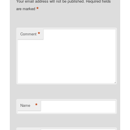
Your email address will not be published.
Required fields
*
are marked
*
Comment
*
Name