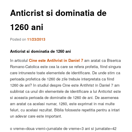
Anticrist si dominatia de
1260 ani
Posted on
11/23/2013
Anticrist si dominatia de 1260 ani
In articolul
Cine este Antihrist in Daniel 7
am aratat ca Biserica
Romano-Catolica este cea la care se refera profetia, fiind singura
care intruneste toate elementele de identificare. De unde stim ca
perioada profetica de 1260 de zile trebuie interpretata ca fiind
1260 de ani? In studiul despre Cine este Antihrist in Daniel 7 am
subliniat ca unul din elementele de identificare a lui Anticrist este
si aceasta perioada de dominatie de 1260 de ani. De asemenea
am aratat ca acelasi numar, 1260, este exprimat in mai multe
feluri, cu acelasi rezultat. Biblia foloseste repetitia pentru a intari
un adevar care este important.
o vreme+doua vremi+jumatate de vreme=3 ani si jumatate=42