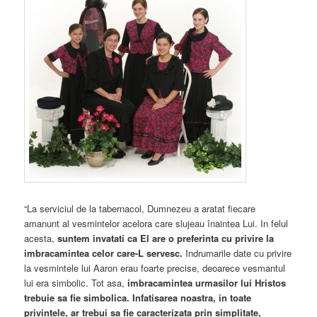
“La serviciul de la tabernacol, Dumnezeu a aratat fiecare
amanunt al vesmintelor acelora care slujeau înaintea Lui. In felul
acesta,
suntem invatati ca El are o preferinta cu privire la
imbracamintea celor care-L servesc.
Indrumarile date cu privire
la vesmintele lui Aaron erau foarte precise, deoarece vesmantul
lui era simbolic. Tot asa,
imbracamintea urmasilor lui Hristos
trebuie sa fie simbolica. Infatisarea noastra, in toate
privintele, ar trebui sa fie caracterizata prin simplitate,