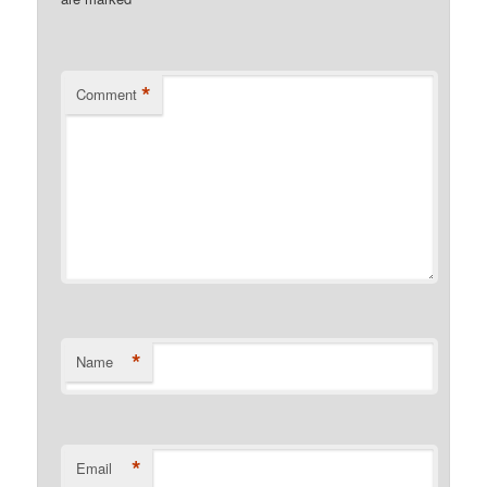
*
*
Comment
*
Name
*
Email