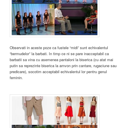
Observati in aceste poze ca fustele “midi” sunt echivalentul
“bermudelor” la barbati. In timp ce ni se pare inacceptabil ca
barbatii sa vina cu asemenea pantaloni la biserica (cu atat mai
putin sa reprezinte biserica la amvon prin cantare, rugaciune sau
predicare), socotim acceptabil echivalentul lor pentru genul
feminin.