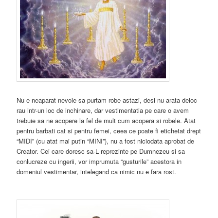
Nu e neaparat nevoie sa purtam robe astazi, desi nu arata deloc
rau intr-un loc de inchinare, dar vestimentatia pe care o avem
trebuie sa ne acopere la fel de mult cum acopera si robele. Atat
pentru barbati cat si pentru femei, ceea ce poate fi etichetat drept
“MIDI” (cu atat mai putin “MINI”), nu a fost niciodata aprobat de
Creator. Cei care doresc sa-L reprezinte pe Dumnezeu si sa
conlucreze cu ingerii, vor imprumuta “gusturile” acestora in
domeniul vestimentar, intelegand ca nimic nu e fara rost.