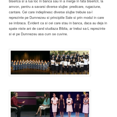
biserica si a lua loc in banca sau in a merge in fata bisericii, la
amvon, pentru a savarsi diverse slujbe: predicare, rugaciune,
cantare. Cei care indeplinesc diverse slujbe trebuie sa-l
reprezinte pe Dumnezeu si principiile Sale si prin modul in care
se imbraca. Evident ca si cei care stau in banca, daca au deja in
spate niste ani de cand studiaza Biblia, ar trebui sa-L reprezinte
si ei pe Dumnezeu asa cum se cuvine.