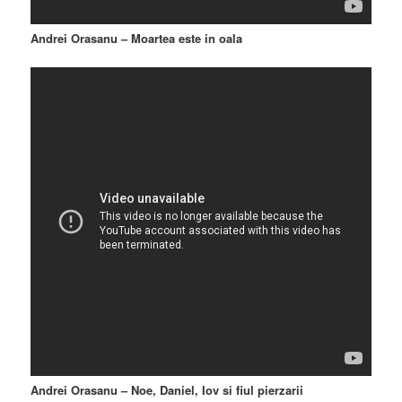
Andrei Orasanu – Moartea este in oala
Andrei Orasanu – Noe, Daniel, Iov si fiul pierzarii