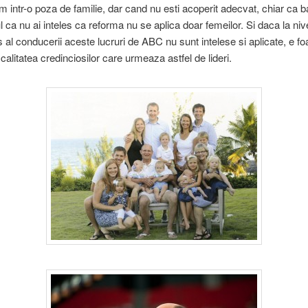
um intr-o poza de familie, dar cand nu esti acoperit adecvat, chiar ca b
l ca nu ai inteles ca reforma nu se aplica doar femeilor. Si daca la nive
 al conducerii aceste lucruri de ABC nu sunt intelese si aplicate, e fo
 calitatea credinciosilor care urmeaza astfel de lideri.