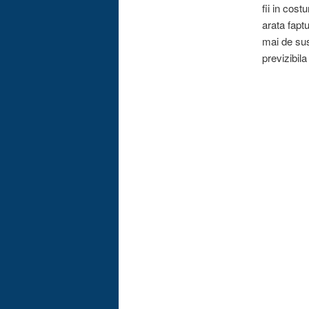
fii in cost
arata faptu
mai de sus
previzibila