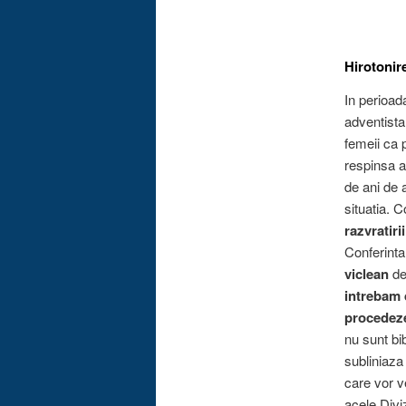
Hirotonire
In perioad
adventista
femeii ca p
respinsa 
de ani de 
situatia. 
razvratirii
Conferinta
viclean
de
intrebam 
procedeze
nu sunt bib
subliniaza
care vor v
acele Divi