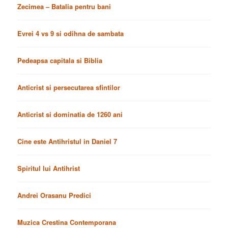
Zecimea – Batalia pentru bani
Evrei 4 vs 9 si odihna de sambata
Pedeapsa capitala si Biblia
Anticrist si persecutarea sfintilor
Anticrist si dominatia de 1260 ani
Cine este Antihristul in Daniel 7
Spiritul lui Antihrist
Andrei Orasanu Predici
Muzica Crestina Contemporana