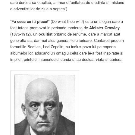
care doresc sa o aplice, afirmand “unitatea de credinta si misiune
a adventistilor de ziua a saptea”)
“
Fa ceea ce iti place
!” (Do what thou wilt!) este un slogan care a
fost intens promovat in perioada moderna de
Aleister Crowley
(1875-1912), un
ocultist
britanic de renume, care a marcat atat
generatia sa, dar mai ales generatiile ulterioare. Cantareti precum
formatiile Beatles, Led Zepelin, au inclus poza lui pe coperta
albumelor lor, aducand un omagiu celui care le-a fost inspiratie si
implicit printului intunericului caruia si-au dedicat viata si cariera.