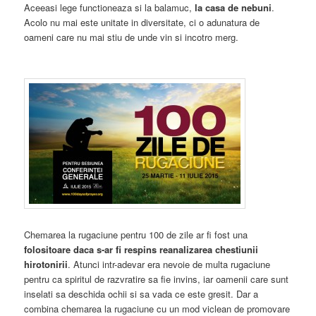
Aceeasi lege functioneaza si la balamuc,
la casa de nebuni
.
Acolo nu mai este unitate in diversitate, ci o adunatura de
oameni care nu mai stiu de unde vin si incotro merg.
Chemarea la rugaciune pentru 100 de zile ar fi fost una
folositoare daca s-ar fi respins reanalizarea chestiunii
hirotonirii
. Atunci intr-adevar era nevoie de multa rugaciune
pentru ca spiritul de razvratire sa fie invins, iar oamenii care sunt
inselati sa deschida ochii si sa vada ce este gresit. Dar a
combina chemarea la rugaciune cu un mod viclean de promovare