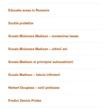
Educatia acasa in Romania
Scolile profetilor
Scoala Misionara Madison – mostenirea lasata
Scoala Misionara Madison – ultimii ani
Scoala Madison si principiul autosustinerii
Scoala Madison – Istoria infiintarii
Herbert Douglass – solii pretioase
Predici Dennis Priebe