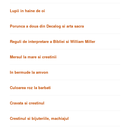
Lupii in haine de oi
Porunca a doua din Decalog si arta sacra
Reguli de interpretare a Bibliei si William Miller
Mersul la mare si crestinii
In bermude la amvon
Culoarea roz la barbati
Cravata si crestinul
Crestinul si bijuteriile, machiajul