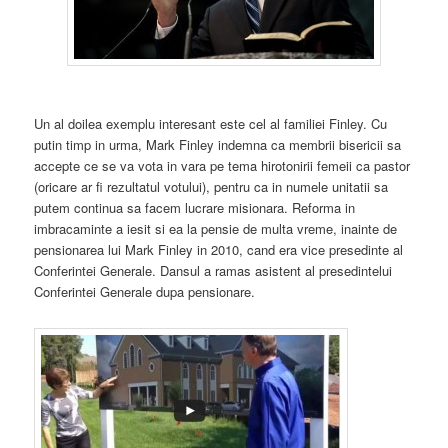
Un al doilea exemplu interesant este cel al familiei Finley. Cu
putin timp in urma, Mark Finley indemna ca membrii bisericii sa
accepte ce se va vota in vara pe tema hirotonirii femeii ca pastor
(oricare ar fi rezultatul votului), pentru ca in numele unitatii sa
putem continua sa facem lucrare misionara. Reforma in
imbracaminte a iesit si ea la pensie de multa vreme, inainte de
pensionarea lui Mark Finley in 2010, cand era vice presedinte al
Conferintei Generale. Dansul a ramas asistent al presedintelui
Conferintei Generale dupa pensionare.