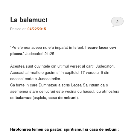
La balamuc!
2
Posted on
04/22/2015
“Pe vremea aceea nu era imparat in Israel,
fiecare facea ce-i
placea
.” Judecatori 21:25
Acestea sunt cuvintele din ultimul verset al cartii Judecatori.
Aceeasi afirmatie o gasim si in capitolul 17 versetul 6 din
aceeasi carte a Judecatorilor.
Ca fiinte in care Dumnezeu a scris Legea Sa intuim ca o
asemenea stare de lucruri este vecina cu haosul, cu atmosfera
de
balamuc
(ospiciu,
casa de nebuni
).
Hirotonirea femeii ca pastor, spiritismul si casa de nebuni: