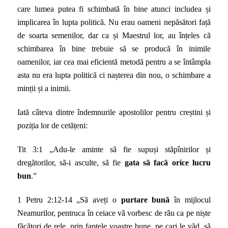
care lumea putea fi schimbată în bine atunci includea și
implicarea în lupta politică. Nu erau oameni nepăsători față
de soarta semenilor, dar ca și Maestrul lor, au înțeles că
schimbarea în bine trebuie să se producă în inimile
oamenilor, iar cea mai eficientă metodă pentru a se întâmpla
asta nu era lupta politică ci nașterea din nou, o schimbare a
minții și a inimii.
Iat
ă
c
â
teva di
ntre îndemnurile apostolilor pentru creștini și
poziția lor de cetățeni:
Tit 3:1 „
Adu-le aminte sã fie supuși stãpînirilor și
dregãtorilor, sã-i asculte, sã fie
gata sã facã orice lucru
bun
.”
1 Petru 2:12-14 „
Sã aveți o
purtare bunã
în mijlocul
Neamurilor, pentruca în ceiace vã vorbesc de rãu ca pe niște
fãcãtori de rele, prin faptele voastre bune, pe cari le vãd, sã