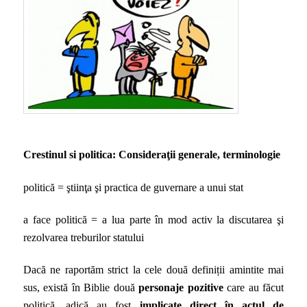
Crestinul si politica: Consideraţii generale, terminologie
politică = ştiinţa şi practica de guvernare a unui stat
a face politică = a lua parte în mod activ la discutarea şi
rezolvarea treburilor statului
Dacă ne raportăm strict la cele două definiții amintite mai
sus, există în Biblie două
personaje pozitive
care au făcut
politică, adică au fost
implicate direct în actul de