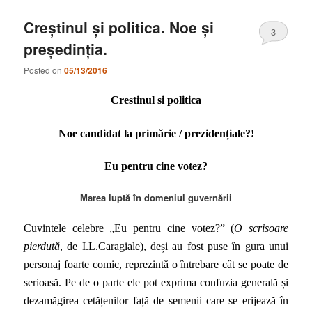
Creștinul și politica. Noe și
3
președinția.
Posted on
05/13/2016
Crestinul si politica
Noe candidat la primărie / prezidențiale?!
Eu pentru cine votez?
Marea luptă în domeniul guvernării
Cuvintele celebre „Eu pentru cine votez?” (
O scrisoare
pierdută
, de I.L.Caragiale), deși au fost puse în gura unui
personaj foarte comic, reprezintă o întrebare cât se poate de
serioasă. Pe de o parte ele pot exprima confuzia generală și
dezamăgirea cetățenilor față de semenii care se erijează în