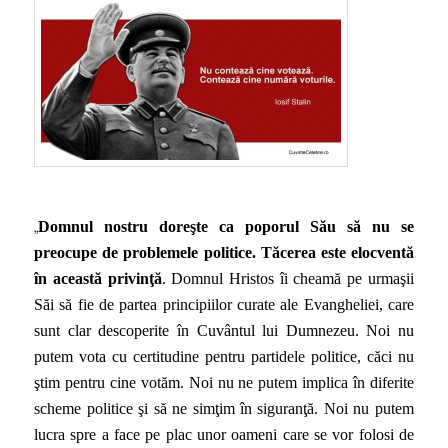
„
Domnul nostru doreşte ca poporul Său să nu se
preocupe de problemele politice. Tăcerea este elocventă
în această privinţă
. Domnul Hristos îi cheamă pe urmaşii
Săi să fie de partea principiilor curate ale Evangheliei, care
sunt clar descoperite în Cuvântul lui Dumnezeu. Noi nu
putem vota cu certitudine pentru partidele politice, căci nu
ştim pentru cine votăm. Noi nu ne putem implica în diferite
scheme politice şi să ne simţim în siguranţă. Noi nu putem
lucra spre a face pe plac unor oameni care se vor folosi de