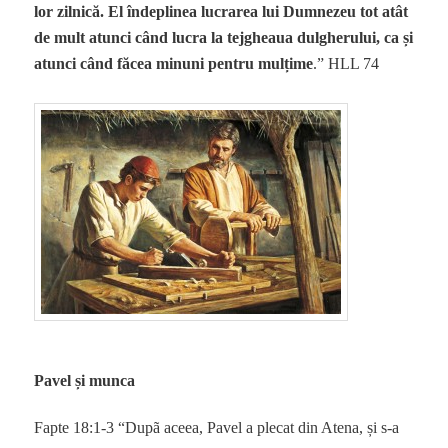
lor zilnică. El îndeplinea lucrarea lui Dumnezeu tot atât
de mult atunci când lucra la tejgheaua dulgherului, ca și
atunci când făcea minuni pentru mulțime
.” HLL 74
Pavel și munca
Fapte 18:1-3 “Dupã aceea, Pavel a plecat din Atena, și s-a