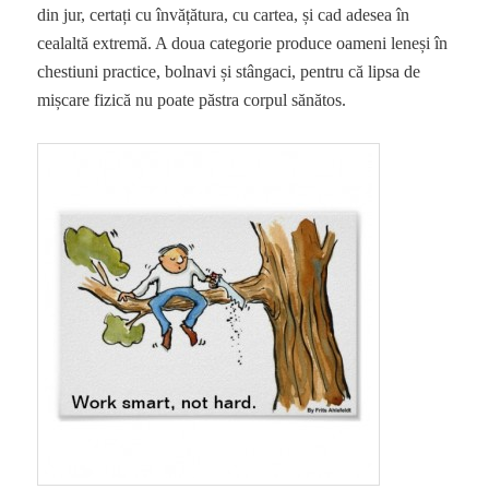
din jur, certați cu învățătura, cu cartea, și cad adesea în
cealaltă extremă. A doua categorie produce oameni leneși în
chestiuni practice, bolnavi și stângaci, pentru că lipsa de
mișcare fizică nu poate păstra corpul sănătos.