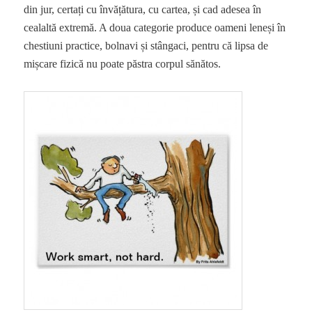
din jur, certați cu învățătura, cu cartea, și cad adesea în
cealaltă extremă. A doua categorie produce oameni leneși în
chestiuni practice, bolnavi și stângaci, pentru că lipsa de
mișcare fizică nu poate păstra corpul sănătos.