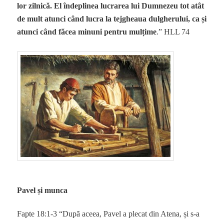
lor zilnică. El îndeplinea lucrarea lui Dumnezeu tot atât
de mult atunci când lucra la tejgheaua dulgherului, ca și
atunci când făcea minuni pentru mulțime
.” HLL 74
Pavel și munca
Fapte 18:1-3 “Dupã aceea, Pavel a plecat din Atena, și s-a