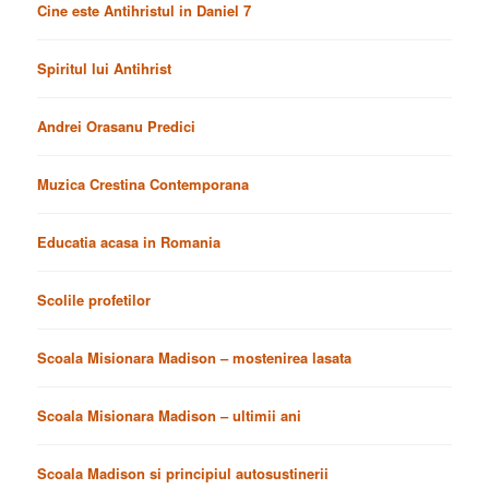
Cine este Antihristul in Daniel 7
Spiritul lui Antihrist
Andrei Orasanu Predici
Muzica Crestina Contemporana
Educatia acasa in Romania
Scolile profetilor
Scoala Misionara Madison – mostenirea lasata
Scoala Misionara Madison – ultimii ani
Scoala Madison si principiul autosustinerii