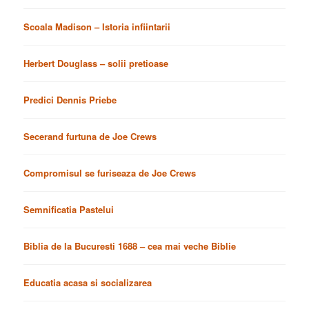
Scoala Madison – Istoria infiintarii
Herbert Douglass – solii pretioase
Predici Dennis Priebe
Secerand furtuna de Joe Crews
Compromisul se furiseaza de Joe Crews
Semnificatia Pastelui
Biblia de la Bucuresti 1688 – cea mai veche Biblie
Educatia acasa si socializarea