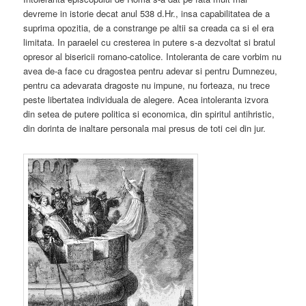
devreme in istorie decat anul 538 d.Hr., insa capabilitatea de a
suprima opozitia, de a constrange pe altii sa creada ca si el era
limitata. In paraelel cu cresterea in putere s-a dezvoltat si bratul
opresor al bisericii romano-catolice. Intoleranta de care vorbim nu
avea de-a face cu dragostea pentru adevar si pentru Dumnezeu,
pentru ca adevarata dragoste nu impune, nu forteaza, nu trece
peste libertatea individuala de alegere. Acea intoleranta izvora
din setea de putere politica si economica, din spiritul antihristic,
din dorinta de inaltare personala mai presus de toti cei din jur.