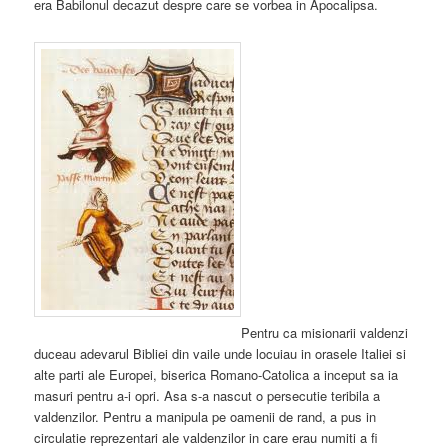
era Babilonul decazut despre care se vorbea in Apocalipsa.
Pentru ca misionarii valdenzi
duceau adevarul Bibliei din vaile unde locuiau in orasele Italiei si
alte parti ale Europei, biserica Romano-Catolica a inceput sa ia
masuri pentru a-i opri. Asa s-a nascut o persecutie teribila a
valdenzilor. Pentru a manipula pe oamenii de rand, a pus in
circulatie reprezentari ale valdenzilor in care erau numiti a fi