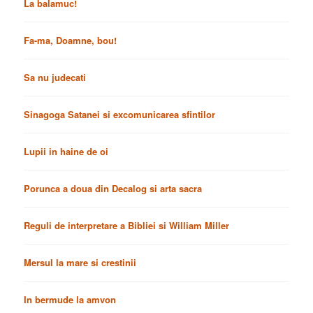
La balamuc!
Fa-ma, Doamne, bou!
Sa nu judecati
Sinagoga Satanei si excomunicarea sfintilor
Lupii in haine de oi
Porunca a doua din Decalog si arta sacra
Reguli de interpretare a Bibliei si William Miller
Mersul la mare si crestinii
In bermude la amvon