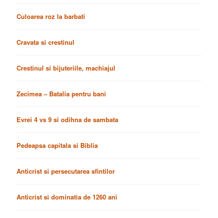
Culoarea roz la barbati
Cravata si crestinul
Crestinul si bijuteriile, machiajul
Zecimea – Batalia pentru bani
Evrei 4 vs 9 si odihna de sambata
Pedeapsa capitala si Biblia
Anticrist si persecutarea sfintilor
Anticrist si dominatia de 1260 ani