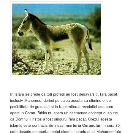
In Islam se crede ca toti profetii au fost desavarsiti, fara pacat,
inclusiv Mahomed, dorind pe calea acesta sa elimine orice
posibilitate de greseala si in transmiterea revelatiei asa cum
apare in Coran. Biblia nu apara un asemenea concept ci spune
ca Domnul Hristos a fost singurul fara pacat. Crezul acesta
islamic este contrazis de insasi
marturia Coranului
: in sura 80
este descris comportamentul discriminatoriu al lui Mohamed fata