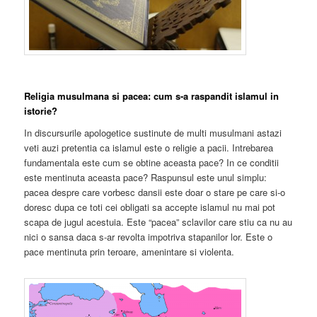
Religia musulmana si pacea: cum s-a raspandit islamul in
istorie?
In discursurile apologetice sustinute de multi musulmani astazi
veti auzi pretentia ca islamul este o religie a pacii. Intrebarea
fundamentala este cum se obtine aceasta pace? In ce conditii
este mentinuta aceasta pace? Raspunsul este unul simplu:
pacea despre care vorbesc dansii este doar o stare pe care si-o
doresc dupa ce toti cei obligati sa accepte islamul nu mai pot
scapa de jugul acestuia. Este “pacea” sclavilor care stiu ca nu au
nici o sansa daca s-ar revolta impotriva stapanilor lor. Este o
pace mentinuta prin teroare, amenintare si violenta.