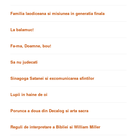
Familia laodiceana si misiunea in generatia finala
La balamuc!
Fa-ma, Doamne, bou!
Sa nu judecati
Sinagoga Satanei si excomunicarea sfintilor
Lupii in haine de oi
Porunca a doua din Decalog si arta sacra
Reguli de interpretare a Bibliei si William Miller