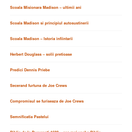
Scoala Misionara Madison – ultimii ani
Scoala Madison si principiul autosustinerii
Scoala Madison – Istoria infiintarii
Herbert Douglass – solii pretioase
Predici Dennis Priebe
Secerand furtuna de Joe Crews
Compromisul se furiseaza de Joe Crews
Semnificatia Pastelui