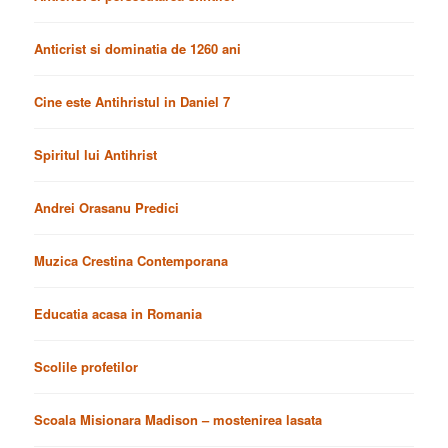
Anticrist si dominatia de 1260 ani
Cine este Antihristul in Daniel 7
Spiritul lui Antihrist
Andrei Orasanu Predici
Muzica Crestina Contemporana
Educatia acasa in Romania
Scolile profetilor
Scoala Misionara Madison – mostenirea lasata