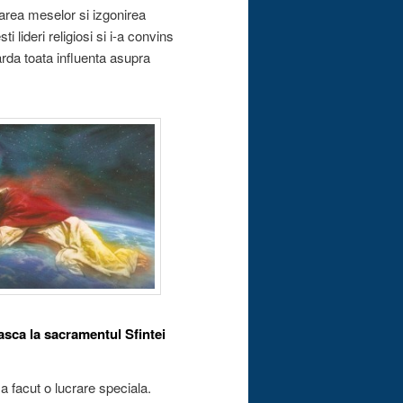
narea meselor si izgonirea
 lideri religiosi si i-a convins
iarda toata influenta asupra
asca la sacramentul Sfintei
 a facut o lucrare speciala.